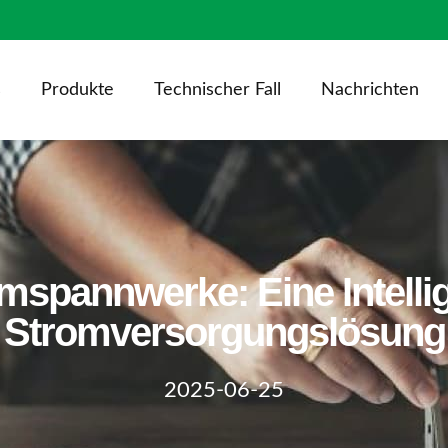
s
Produkte
Technischer Fall
Nachrichten
spannwerke: Eine Intellige
Stromversorgungslösung
2025-06-25