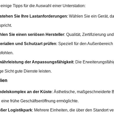
 einige Tipps für die Auswahl einer Unterstation:
stehen Sie Ihre Lastanforderungen
: Wählen Sie ein Gerät, d
spricht.
len Sie einen seriösen Hersteller
: Qualität, Zertifizierung u
erialien und Schutzart prüfen
: Speziell für den Außenbereic
fohlen.
ährleistung der Anpassungsfähigkeit
: Die Erweiterungsfäh
ge Sicht gute Dienste leisten.
dien
delskomplex an der Küste
: Ästhetische, maßgeschneiderte Bo
 eine frühe Geschäftseröffnung ermöglichte.
ßer Logistikpark
: Mehrere Einheiten, die über den Standort ve