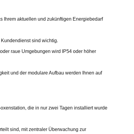
as Ihrem aktuellen und zukünftigen Energiebedarf
nd Kundendienst sind wichtig.
h oder raue Umgebungen wird IP54 oder höher
igkeit und der modulare Aufbau werden Ihnen auf
xenstation, die in nur zwei Tagen installiert wurde
rteilt sind, mit zentraler Überwachung zur