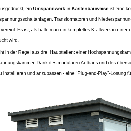
ausgedrückt, ein
Umspannwerk in Kastenbauweise
ist eine k
spannungsschaltanlagen, Transformatoren und Niederspannungs
ereint. Es ist, als hätte man ein komplettes Kraftwerk in einem S
cht wird.
eht in der Regel aus drei Hauptteilen: einer Hochspannungska
annungskammer. Dank des modularen Aufbaus und des übersic
zu installieren und anzupassen - eine "Plug-and-Play"-Lösung 