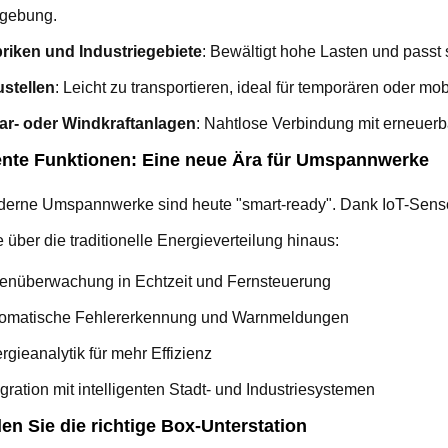
gebung.
riken und Industriegebiete
: Bewältigt hohe Lasten und pass
stellen
: Leicht zu transportieren, ideal für temporären oder mo
ar- oder Windkraftanlagen
: Nahtlose Verbindung mit erneuer
gente Funktionen: Eine neue Ära für Umspannwerke
derne Umspannwerke sind heute "smart-ready". Dank IoT-Sens
 über die traditionelle Energieverteilung hinaus:
enüberwachung in Echtzeit und Fernsteuerung
omatische Fehlererkennung und Warnmeldungen
rgieanalytik für mehr Effizienz
egration mit intelligenten Stadt- und Industriesystemen
en Sie die richtige Box-Unterstation