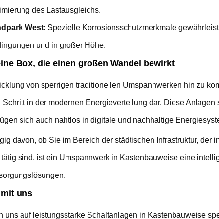
imierung des Lastausgleichs.
ndpark West
: Spezielle Korrosionsschutzmerkmale gewährleiste
ingungen und in großer Höhe.
eine Box, die einen großen Wandel bewirkt
icklung von sperrigen traditionellen Umspannwerken hin zu kom
 Schritt in der modernen Energieverteilung dar. Diese Anlagen sin
ügen sich auch nahtlos in digitale und nachhaltige Energiesyst
g davon, ob Sie im Bereich der städtischen Infrastruktur, der 
tätig sind, ist ein Umspannwerk in Kastenbauweise eine intellig
sorgungslösungen.
 mit uns
 uns auf leistungsstarke Schaltanlagen in Kastenbauweise spezi