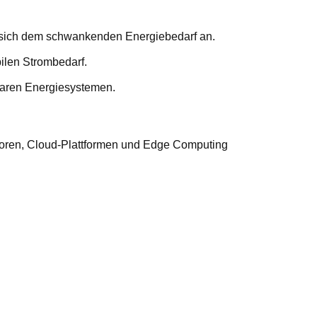
t sich dem schwankenden Energiebedarf an.
bilen Strombedarf.
baren Energiesystemen.
oren, Cloud-Plattformen und Edge Computing