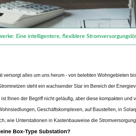
ke: Eine intelligentere, flexiblere Stromversorgungslö
tät versorgt alles um uns herum - von belebten Wohngebieten bis
Stromnetzen steht ein wachsender Star im Bereich der Energiev
t ist Ihnen der Begriff nicht geläufig, aber diese kompakten und 
Wohnsiedlungen, Geschäftskomplexen, auf Baustellen, in Solarp
ch, wie Unterstationen in Kastenbauweise die Stromversorgung 
 eine Box-Type Substation?