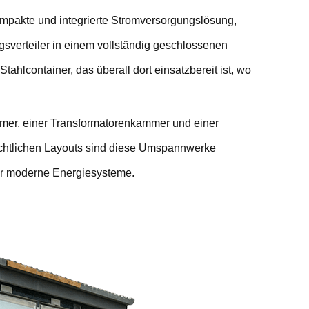
ompakte und integrierte Stromversorgungslösung,
verteiler in einem vollständig geschlossenen
tahlcontainer, das überall dort einsatzbereit ist, wo
mmer, einer Transformatorenkammer und einer
htlichen Layouts sind diese Umspannwerke
für moderne Energiesysteme.