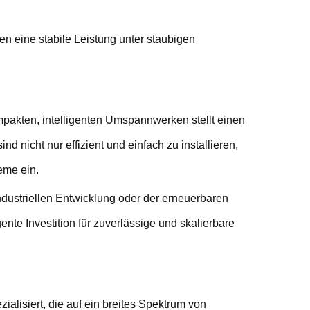
n eine stabile Leistung unter staubigen
pakten, intelligenten Umspannwerken stellt einen
d nicht nur effizient und einfach zu installieren,
eme ein.
industriellen Entwicklung oder der erneuerbaren
ente Investition für zuverlässige und skalierbare
alisiert, die auf ein breites Spektrum von