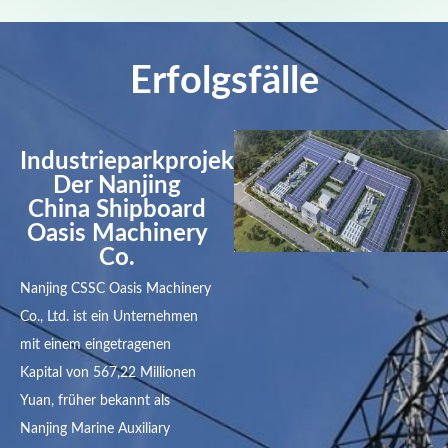
Erfolgsfälle
Industrieparkprojekt
Der Nanjing
China Shipboard
Oasis Machinery
Co.
Nanjing CSSC Oasis Machinery
Co., Ltd. ist ein Unternehmen
mit einem eingetragenen
Kapital von 567,22 Millionen
Yuan, früher bekannt als
Nanjing Marine Auxiliary