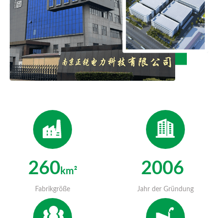
260
2006
Km²
+
Fabrikgröße
Jahr der Gründung