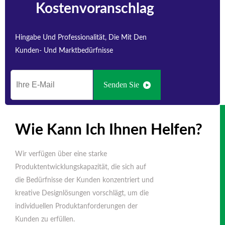
Kostenvoranschlag
Hingabe Und Professionalität, Die Mit Den
Kunden- Und Marktbedürfnisse
Senden Sie
Wie Kann Ich Ihnen Helfen?
Wir verfügen über eine starke
Produktentwicklungskapazität, die sich auf
die Bedürfnisse der Kunden konzentriert und
kreative Designlösungen vorschlägt, um die
individuellen Produktanforderungen der
Kunden zu erfüllen.