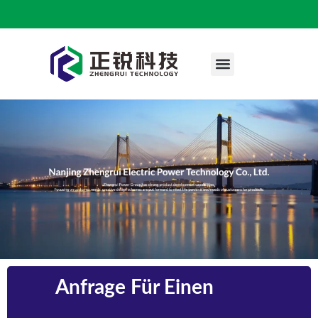
Technischer Fall
Anfrage Für Einen