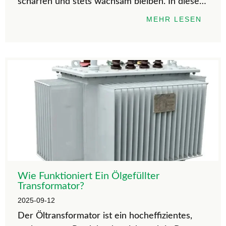
schärfen und stets wachsam bleiben. In diesem
Artikel werden wir darüber diskutieren: Ist es
MEHR LESEN
gefährlich, wenn der Schutzschalter ständig
auslöst?
Wie Funktioniert Ein Ölgefüllter
Transformator?
2025-09-12
Der Öltransformator ist ein hocheffizientes,