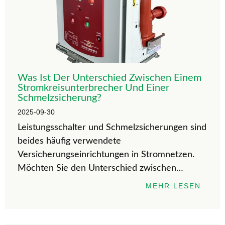
Was Ist Der Unterschied Zwischen Einem
Stromkreisunterbrecher Und Einer
Schmelzsicherung?
2025-09-30
Leistungsschalter und Schmelzsicherungen sind
beides häufig verwendete
Versicherungseinrichtungen in Stromnetzen.
Möchten Sie den Unterschied zwischen
Leistungsschaltern und Sicherungen kennen? In
MEHR LESEN
diesem Artikel werden sie unter verschiedenen
Aspekten ausführlich analysiert, um Ihnen bei
der Auswahl der richtigen Geräte zu helfen.