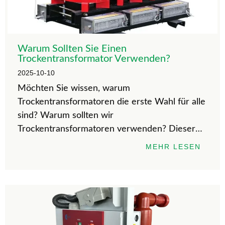
Warum Sollten Sie Einen
Trockentransformator Verwenden?
2025-10-10
Möchten Sie wissen, warum
Trockentransformatoren die erste Wahl für alle
sind? Warum sollten wir
Trockentransformatoren verwenden? Dieser
Artikel stellt sie systematisch unter
MEHR LESEN
verschiedenen Aspekten vor. Wenn Sie
interessiert sind, erfahren Sie hier mehr!