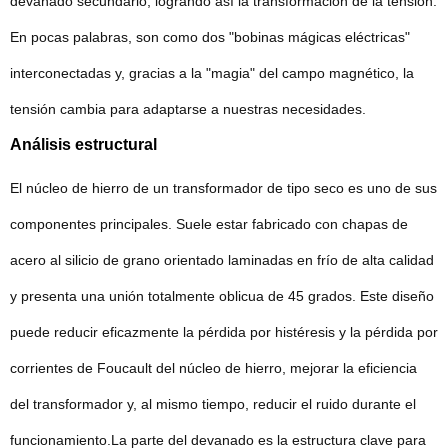
devanado secundario, logrando así la transformación de la tensión.
En pocas palabras, son como dos "bobinas mágicas eléctricas"
interconectadas y, gracias a la "magia" del campo magnético, la
tensión cambia para adaptarse a nuestras necesidades.
Análisis estructural
El núcleo de hierro de un transformador de tipo seco es uno de sus
componentes principales. Suele estar fabricado con chapas de
acero al silicio de grano orientado laminadas en frío de alta calidad
y presenta una unión totalmente oblicua de 45 grados. Este diseño
puede reducir eficazmente la pérdida por histéresis y la pérdida por
corrientes de Foucault del núcleo de hierro, mejorar la eficiencia
del transformador y, al mismo tiempo, reducir el ruido durante el
funcionamiento.
La parte del devanado es la estructura clave para