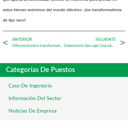
estos héroes anónimos del mundo eléctrico: ¡los transformadores
de tipo seco!
ANTERIOR
SIGUIENTE
Diferencia entre transformador seco y transformador sumergido en aceite
Subestación tipo caja: Una solución energética más inteligente y flexible
Categorías De Puestos
Caso De Ingeniería
Información Del Sector
Noticias De Empresa