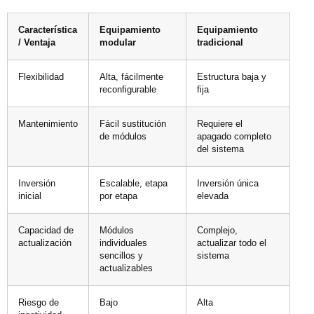
Característica
Equipamiento
Equipamiento
/ Ventaja
modular
tradicional
Flexibilidad
Alta, fácilmente
Estructura baja y
reconfigurable
fija
Mantenimiento
Fácil sustitución
Requiere el
de módulos
apagado completo
del sistema
Inversión
Escalable, etapa
Inversión única
inicial
por etapa
elevada
Capacidad de
Módulos
Complejo,
actualización
individuales
actualizar todo el
sencillos y
sistema
actualizables
Riesgo de
Bajo
Alta