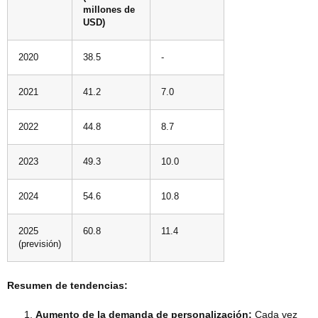
millones de
USD)
2020
38.5
-
2021
41.2
7.0
2022
44.8
8.7
2023
49.3
10.0
2024
54.6
10.8
2025
60.8
11.4
(previsión)
Resumen de tendencias:
Aumento de la demanda de personalización:
Cada vez