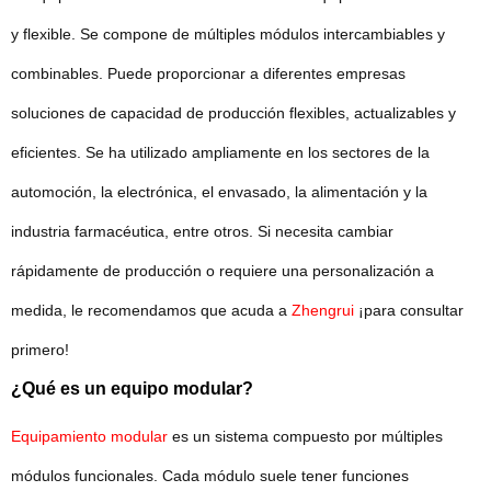
y flexible. Se compone de múltiples módulos intercambiables y
combinables. Puede proporcionar a diferentes empresas
soluciones de capacidad de producción flexibles, actualizables y
eficientes. Se ha utilizado ampliamente en los sectores de la
automoción, la electrónica, el envasado, la alimentación y la
industria farmacéutica, entre otros. Si necesita cambiar
rápidamente de producción o requiere una personalización a
medida, le recomendamos que acuda a
Zhengrui
¡para consultar
primero!
¿Qué es un equipo modular?
Equipamiento modular
es un sistema compuesto por múltiples
módulos funcionales. Cada módulo suele tener funciones