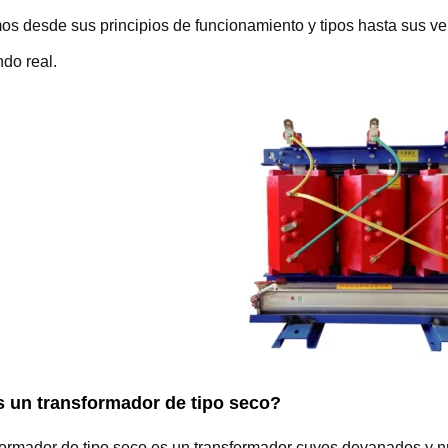
s desde sus principios de funcionamiento y tipos hasta sus ve
do real.
 un transformador de tipo seco?
formador de tipo seco es un transformador cuyos devanados y 