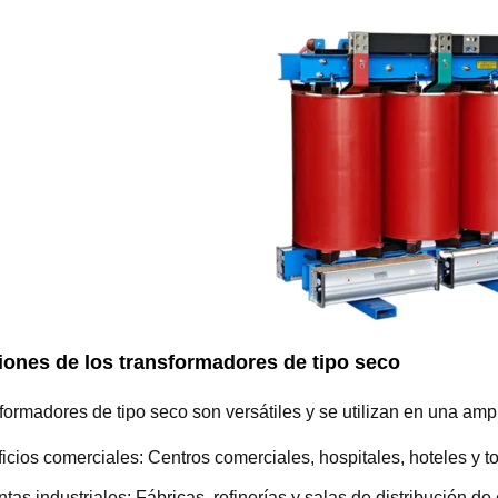
iones de los transformadores de tipo seco
formadores de tipo seco son versátiles y se utilizan en una am
ficios comerciales: Centros comerciales, hospitales, hoteles y to
ntas industriales: Fábricas, refinerías y salas de distribución de