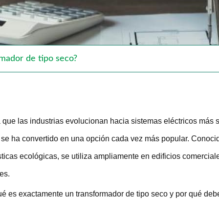
rmador de tipo seco?
que las industrias evolucionan hacia sistemas eléctricos más se
se ha convertido en una opción cada vez más popular. Conocid
sticas ecológicas, se utiliza ampliamente en edificios comercia
les.
é es exactamente un transformador de tipo seco y por qué deberí