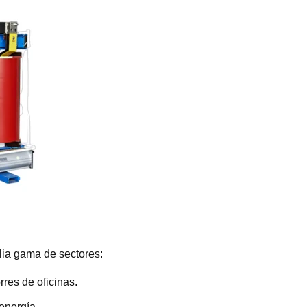
plia gama de sectores:
rres de oficinas.
 energía.