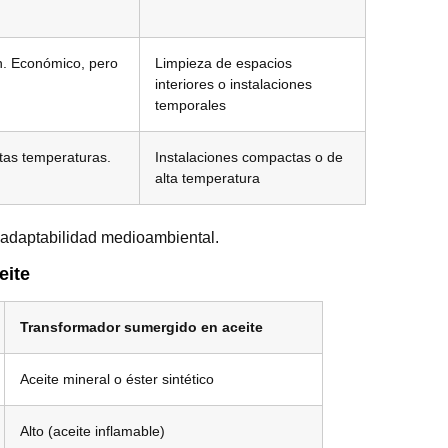
ón. Económico, pero
Limpieza de espacios
interiores o instalaciones
temporales
altas temperaturas.
Instalaciones compactas o de
alta temperatura
y adaptabilidad medioambiental.
eite
Transformador sumergido en aceite
Aceite mineral o éster sintético
Alto (aceite inflamable)