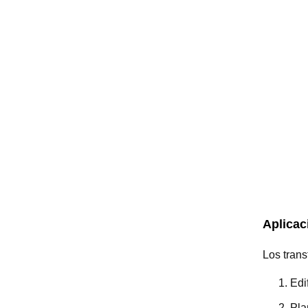
Aplicac
Los trans
Edi
Pla