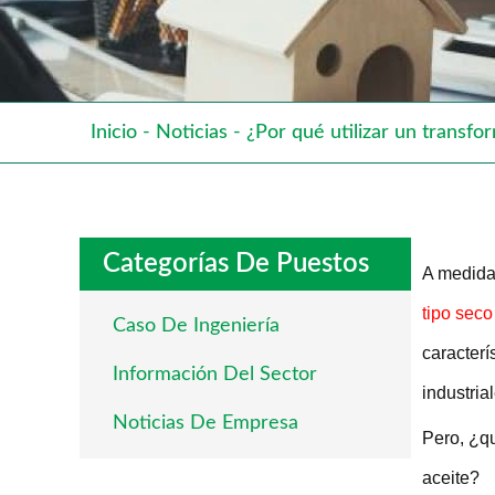
Inicio
-
Noticias
-
¿Por qué utilizar un transfo
Categorías De Puestos
A medida 
tipo seco
Caso De Ingeniería
caracterí
Información Del Sector
industria
Noticias De Empresa
Pero, ¿qu
aceite?