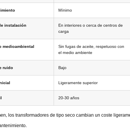
imiento
Mínimo
e instalación
En interiores o cerca de centros de
carga
o medioambiental
Sin fugas de aceite, respetuoso con
el medio ambiente
e ruido
Bajo
nicial
Ligeramente superior
l
20-30 años
n, los transformadores de tipo seco cambian un coste ligerame
ntenimiento.