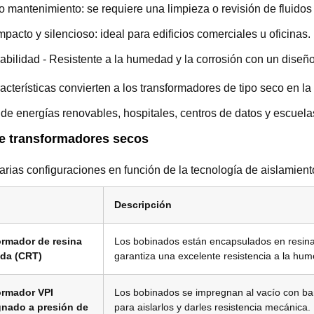
o mantenimiento: se requiere una limpieza o revisión de fluidos
pacto y silencioso: ideal para edificios comerciales u oficinas.
abilidad - Resistente a la humedad y la corrosión con un dise
acterísticas convierten a los transformadores de tipo seco en la
de energías renovables, hospitales, centros de datos y escuela
e transformadores secos
arias configuraciones en función de la tecnología de aislamiento
Descripción
ormador de resina
Los bobinados están encapsulados en resina
da (CRT)
garantiza una excelente resistencia a la hum
ormador VPI
Los bobinados se impregnan al vacío con ba
gnado a presión de
para aislarlos y darles resistencia mecánica.