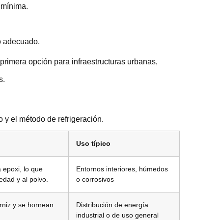
 mínima.
ño adecuado.
 primera opción para infraestructuras urbanas,
s.
 y el método de refrigeración.
Uso típico
 epoxi, lo que
Entornos interiores, húmedos
edad y al polvo.
o corrosivos
rniz y se hornean
Distribución de energía
industrial o de uso general