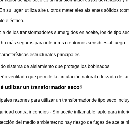
 En su lugar, utiliza aire u otros materiales aislantes sólidos (co
to eléctrico.
cia de los transformadores sumergidos en aceite, los de tipo sec
o más seguros para interiores o entornos sensibles al fuego.
aracterísticas estructurales principales:
ido sistema de aislamiento que protege los bobinados.
eño ventilado que permite la circulación natural o forzada del air
é utilizar un transformador seco?
ipales razones para utilizar un transformador de tipo seco inclu
uridad contra incendios - Sin aceite inflamable, apto para interi
tección del medio ambiente: no hay riesgo de fugas de aceite n