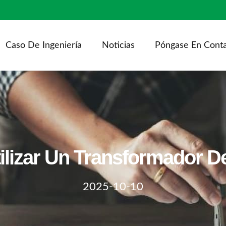
Caso De Ingeniería
Noticias
Póngase En Cont
ilizar Un Transformador D
2025-10-10