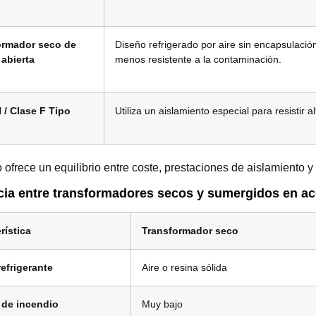
ormador seco de
Diseño refrigerado por aire sin encapsulaci
abierta
menos resistente a la contaminación.
 / Clase F Tipo
Utiliza un aislamiento especial para resistir 
 ofrece un equilibrio entre coste, prestaciones de aislamiento 
cia entre transformadores secos y sumergidos en ac
rística
Transformador seco
efrigerante
Aire o resina sólida
 de incendio
Muy bajo