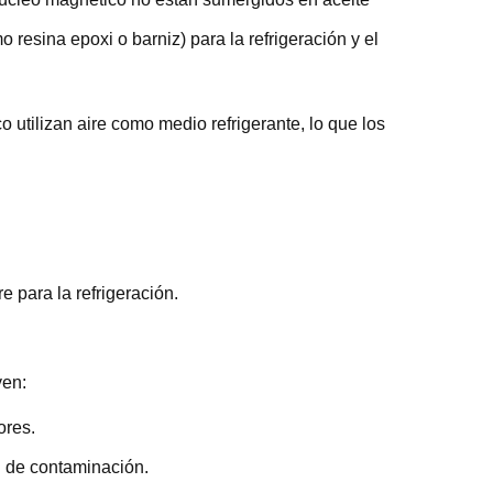
mo resina epoxi o barniz) para la refrigeración y el
o utilizan aire como medio refrigerante, lo que los
e para la refrigeración.
yen:
ores.
i de contaminación.