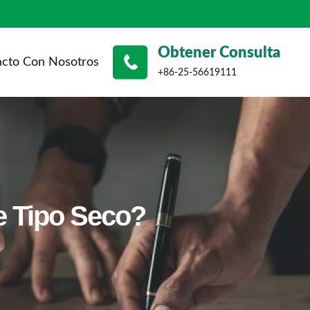
Obtener Consulta
acto Con Nosotros
+86-25-56619111
e Tipo Seco?