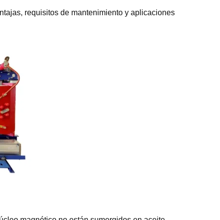
ntajas, requisitos de mantenimiento y aplicaciones
núcleo magnético no están sumergidos en aceite