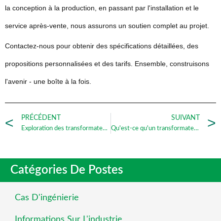
la conception à la production, en passant par l'installation et le
service après-vente, nous assurons un soutien complet au projet.
Contactez-nous pour obtenir des spécifications détaillées, des
propositions personnalisées et des tarifs. Ensemble, construisons
l'avenir - une boîte à la fois.
PRÉCÉDENT
SUIVANT
Exploration des transformateurs à sec : Héros méconnus du monde électrique
Qu'est-ce qu'un transformateur à sec ?
Catégories De Postes
Cas D'ingénierie
Informations Sur L'industrie